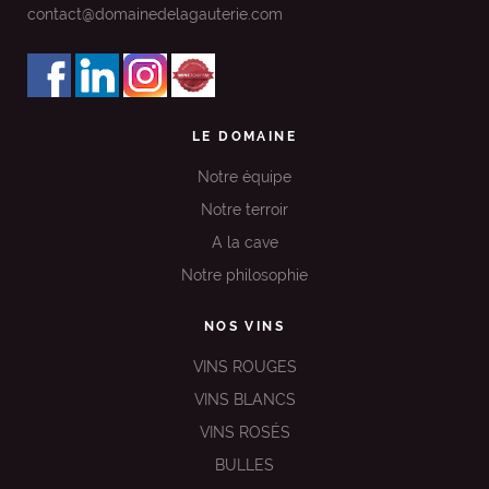
contact@domainedelagauterie.com
LE DOMAINE
Notre équipe
Notre terroir
A la cave
Notre philosophie
NOS VINS
VINS ROUGES
VINS BLANCS
VINS ROSÉS
BULLES