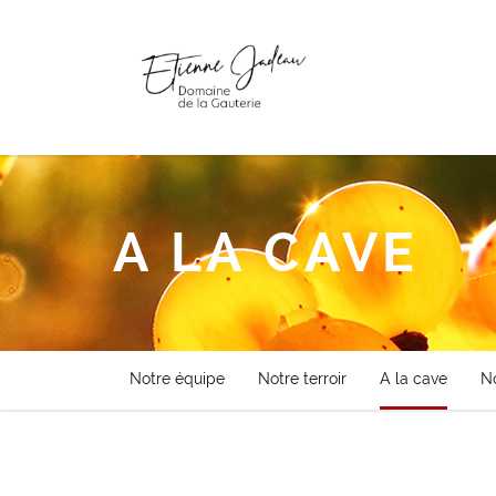
A LA CAVE
Notre équipe
Notre terroir
A la cave
No