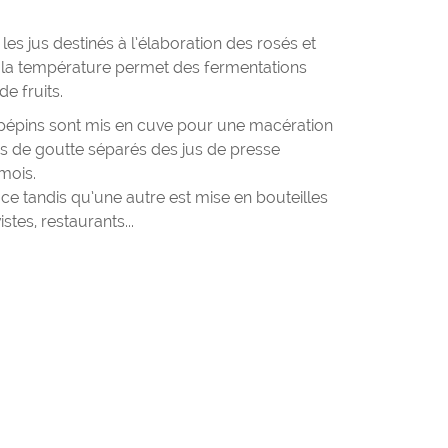
 les jus destinés à l’élaboration des rosés et
e la température permet des fermentations
e fruits.
pépins sont mis en cuve pour une macération
jus de goutte séparés des jus de presse
mois.
e tandis qu’une autre est mise en bouteilles
tes, restaurants...