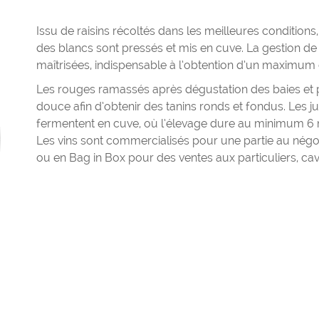
Issu de raisins récoltés dans les meilleures conditions,
des blancs sont pressés et mis en cuve. La gestion d
maîtrisées, indispensable à l’obtention d’un maximum d
Les rouges ramassés après dégustation des baies et 
douce afin d’obtenir des tanins ronds et fondus. Les 
fermentent en cuve, où l’élevage dure au minimum 6 
Les vins sont commercialisés pour une partie au négoc
ou en Bag in Box pour des ventes aux particuliers, cavis